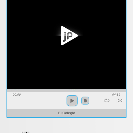
00:00
-04:35
El Colegio