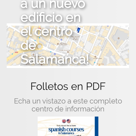
a un nuevo
edificio en
el centro
de
Salamanca!
Folletos en PDF
Echa un vistazo a este completo
centro de información