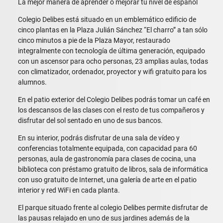
La mejor manera de aprender o mejorar tu nivel de español
Colegio Delibes está situado en un emblemático edificio de
cinco plantas en la Plaza Julián Sánchez “El charro” a tan sólo
cinco minutos a pie de la Plaza Mayor, restaurado
integralmente con tecnología de última generación, equipado
con un ascensor para ocho personas, 23 amplias aulas, todas
con climatizador, ordenador, proyector y wifi gratuito para los
alumnos.
En el patio exterior del Colegio Delibes podrás tomar un café en
los descansos de las clases con el resto de tus compañeros y
disfrutar del sol sentado en uno de sus bancos.
En su interior, podrás disfrutar de una sala de vídeo y
conferencias totalmente equipada, con capacidad para 60
personas, aula de gastronomía para clases de cocina, una
biblioteca con préstamo gratuito de libros, sala de informática
con uso gratuito de Internet, una galería de arte en el patio
interior y red WiFi en cada planta.
El parque situado frente al colegio Delibes permite disfrutar de
las pausas relajado en uno de sus jardines además de la